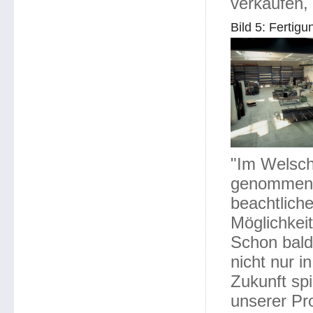
verkaufen,
Bild 5: Fertig
"Im Welsch
genommen w
beachtlich
Möglichkei
Schon bald
nicht nur i
Zukunft spi
unserer Pro