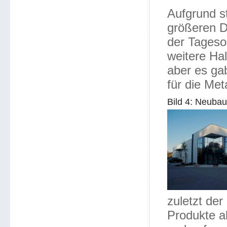
Aufgrund s
größeren D
der Tageso
weitere Hal
aber es gab
für die Met
Bild 4: Neuba
zuletzt der
Produkte a