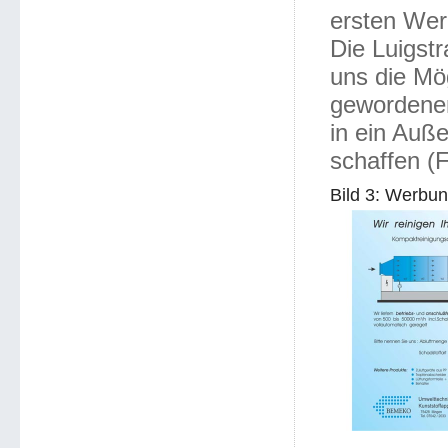
ersten Werb
Die Luigstr
uns die Mög
gewordenen
in ein Auß
schaffen (F
Bild 3: Werbu