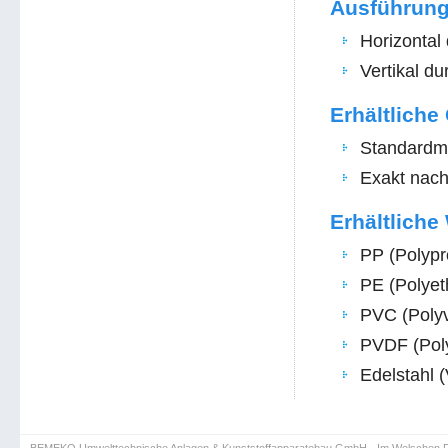
Ausführun
Horizontal
Vertikal d
Erhältlich
Standardm
Exakt nac
Erhältliche
PP (Polypr
PE (Polyet
PVC (Polyvi
PVDF (Polyv
Edelstahl 