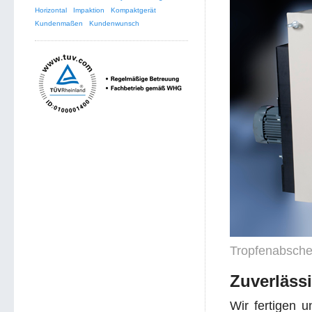
Horizontal
Impaktion
Kompaktgerät
Kundenmaßen
Kundenwunsch
Tropfenabsche
Zuverläss
Wir fertigen 